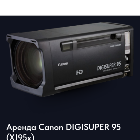
Состав ПТС
Аренда Canon DIGISUPER 95
(XJ95x)