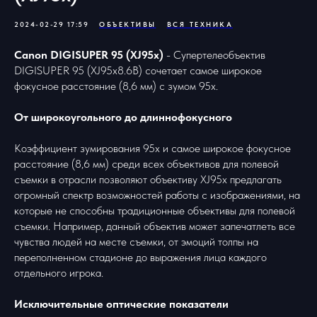
2024-02-29 17:59
ОБЪЕКТИВЫ
ВСЯ ТЕХНИКА
Canon DIGISUPER 95 (XJ95x)
- Супертелеобъектив
DIGISUPER 95 (XJ95x8.6B) сочетает самое широкое
фокусное расстояние (8,6 мм) с зумом 95x.
От широкоугольного до длиннофокусного
Коэффициент зумирования 95x и самое широкое фокусное
расстояние (8,6 мм) среди всех объективов для полевой
съемки в отрасли позволяют объективу XJ95x предлагать
огромный спектр возможностей работы с изображениями, на
которые не способны традиционные объективы для полевой
съемки. Например, данный объектив может запечатлеть все
чувства людей на месте съемки, от эмоций толпы на
переполненном стадионе до выражения лица каждого
отдельного игрока.
Исключительные оптические показатели