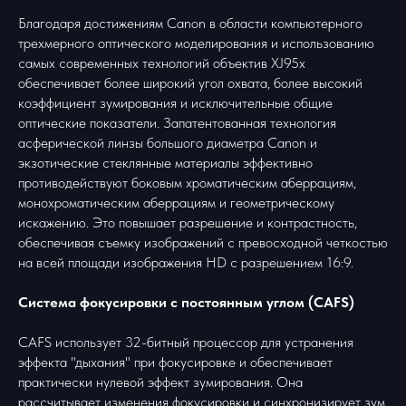
Благодаря достижениям Canon в области компьютерного
трехмерного оптического моделирования и использованию
самых современных технологий объектив XJ95x
обеспечивает более широкий угол охвата, более высокий
коэффициент зумирования и исключительные общие
оптические показатели. Запатентованная технология
асферической линзы большого диаметра Canon и
экзотические стеклянные материалы эффективно
противодействуют боковым хроматическим аберрациям,
монохроматическим аберрациям и геометрическому
искажению. Это повышает разрешение и контрастность,
обеспечивая съемку изображений с превосходной четкостью
на всей площади изображения HD с разрешением 16:9.
Система фокусировки с постоянным углом (CAFS)
CAFS использует 32-битный процессор для устранения
эффекта "дыхания" при фокусировке и обеспечивает
практически нулевой эффект зумирования. Она
рассчитывает изменения фокусировки и синхронизирует зум