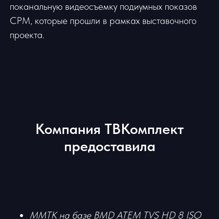
поканальную видеосъемку подиумных показов
CPM, которые прошли в рамках выставочного
проекта.
Компания ТВКомплект
предоставила
ММТК на базе BMD ATEM TVS HD 8 ISO