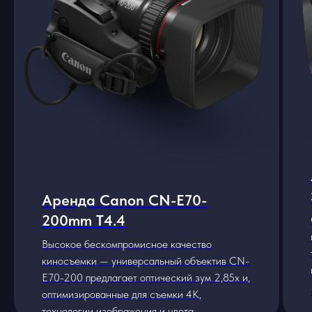
Аренда Canon CN-E70-
200mm T4.4
Высокое бескомпромисное качество
киносъемки — универсальный объектив CN-
E70-200 предлагает оптический зум 2,85x и,
оптимизированные для съемки 4K,
технологии изображения и цвета.