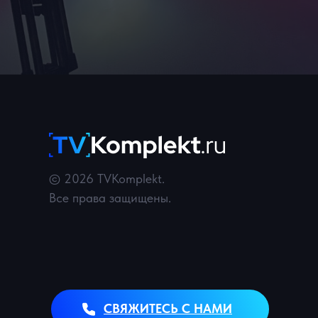
© 2026 TVKomplekt.
Все права защищены.
СВЯЖИТЕСЬ С НАМИ